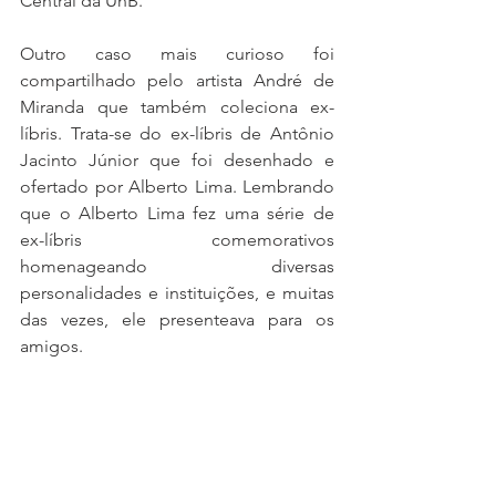
Central da UnB.
Outro caso mais curioso foi 
compartilhado pelo artista André de 
Miranda que também coleciona ex-
líbris. Trata-se do ex-líbris de Antônio 
Jacinto Júnior que foi desenhado e 
ofertado por Alberto Lima. Lembrando 
que o Alberto Lima fez uma série de 
ex-líbris comemorativos 
homenageando diversas 
personalidades e instituições, e muitas 
das vezes, ele presenteava para os 
amigos. 