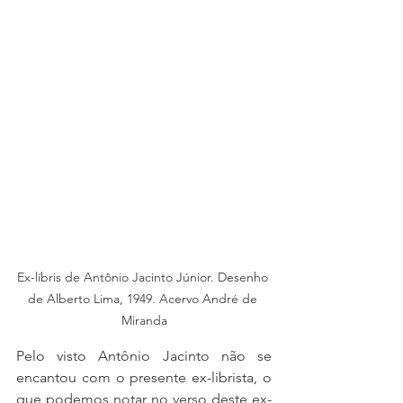
Ex-líbris de Antônio Jacinto Júnior. Desenho 
de Alberto Lima, 1949. Acervo André de 
Miranda
Pelo visto Antônio Jacinto não se 
encantou com o presente ex-librista, o 
que podemos notar no verso deste ex-