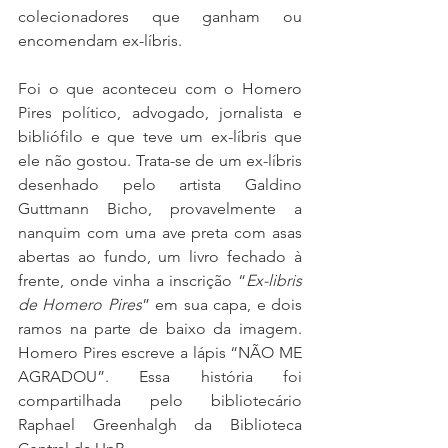
colecionadores que ganham ou 
encomendam ex-líbris.
Foi o que aconteceu com o Homero 
Pires político, advogado, jornalista e 
bibliófilo e que teve um ex-líbris que 
ele não gostou. Trata-se de um ex-líbris 
desenhado pelo artista Galdino 
Guttmann Bicho, provavelmente a 
nanquim com uma ave preta com asas 
abertas ao fundo, um livro fechado à 
frente, onde vinha a inscrição “
Ex-libris 
de Homero Pires
” em sua capa, e dois 
ramos na parte de baixo da imagem. 
Homero Pires escreve a lápis “NÃO ME 
AGRADOU”. Essa história foi 
compartilhada pelo bibliotecário 
Raphael Greenhalgh da Biblioteca 