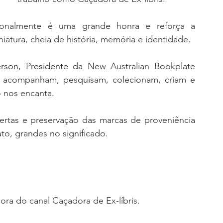
cionalmente é uma grande honra e reforça a 
iatura, cheia de história, memória e identidade.
rson, Presidente da 
New Australian Bookplate 
 acompanham, pesquisam, colecionam, criam e 
o nos encanta.
rtas e preservação das marcas de proveniência 
o, grandes no significado.
dora do canal Caçadora de Ex-líbris.