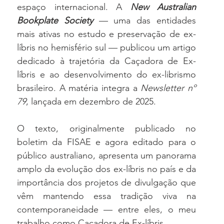
espaço internacional. A 
New Australian 
Bookplate Society
— uma das entidades 
mais ativas no estudo e preservação de ex-
líbris no hemisfério sul — publicou um artigo 
dedicado à trajetória da Caçadora de Ex-
líbris e ao desenvolvimento do ex-librismo 
brasileiro. A matéria integra a 
Newsletter nº 
79
, lançada em dezembro de 2025.
O texto, originalmente publicado no 
boletim da FISAE e agora editado para o 
público australiano, apresenta um panorama 
amplo da evolução dos ex-líbris no país e da 
importância dos projetos de divulgação que 
vêm mantendo essa tradição viva na 
contemporaneidade — entre eles, o meu 
trabalho como Caçadora de Ex-líbris.