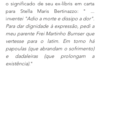
o significado de seu ex-líbris em carta 
para Stella Maris Bertinazzo: " ... 
i
nventei "Adio a morte e dissipo a dor". 
Para dar dignidade à expressão, pedi a 
meu parente Frei Martinho Burnser que 
vertesse para o latim. Em torno há 
papoulas (que abrandam o sofrimento) 
e dadaleiras (que prolongam a 
existência).
"