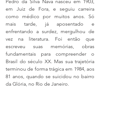
Pedro da Silva Nava nasceu em 1903, 
em Juiz de Fora, e seguiu carreira 
como médico por muitos anos. Só 
mais tarde, já aposentado e 
enfrentando a surdez, mergulhou de 
vez na literatura. Foi então que 
escreveu suas memórias, obras 
fundamentais para compreender o 
Brasil do século XX. Mas sua trajetória 
terminou de forma trágica em 1984, aos 
81 anos, quando se suicidou no bairro 
da Glória, no Rio de Janeiro.