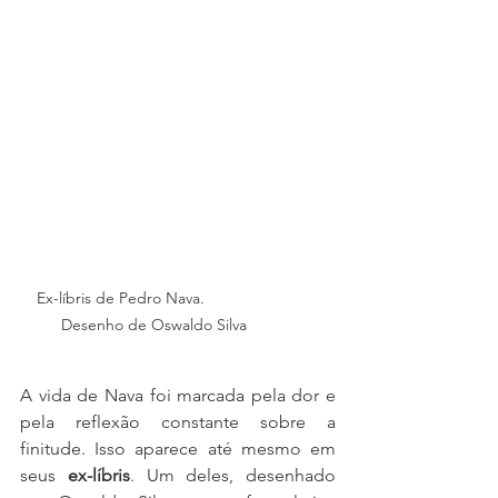
Ex-líbris de Pedro Nava.                
Desenho de Oswaldo Silva 
A vida de Nava foi marcada pela dor e 
pela reflexão constante sobre a 
finitude. Isso aparece até mesmo em 
seus 
ex-líbris
. Um deles, desenhado 