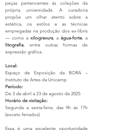
peças pertencentes às coleções da 
própria universidade. A curadoria 
propõe um olhar atento sobre a 
estética, os estilos e as técnicas 
empregadas na produção dos ex-líbris 
— como a 
xilogravura
, a 
água-forte
, a 
litografia
, entre outras formas de 
expressão gráfica.
Local:
Espaço de Exposição da BORA – 
Instituto de Artes da Unicamp
Período:
De 3 de abril a 23 de agosto de 2025
Horário de visitação:
Segunda a sexta-feira, das 9h às 17h 
(exceto feriados)
Essa é uma excelente oportunidade 