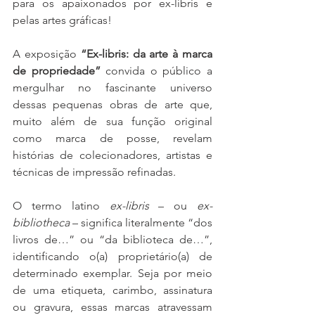
para os apaixonados por ex-líbris e 
pelas artes gráficas!
A exposição 
“Ex-libris: da arte à marca 
de propriedade”
 convida o público a 
mergulhar no fascinante universo 
dessas pequenas obras de arte que, 
muito além de sua função original 
como marca de posse, revelam 
histórias de colecionadores, artistas e 
técnicas de impressão refinadas.
O termo latino 
ex-libris
 – ou 
ex-
bibliotheca
 – significa literalmente “dos 
livros de…” ou “da biblioteca de…”, 
identificando o(a) proprietário(a) de 
determinado exemplar. Seja por meio 
de uma etiqueta, carimbo, assinatura 
ou gravura, essas marcas atravessam 