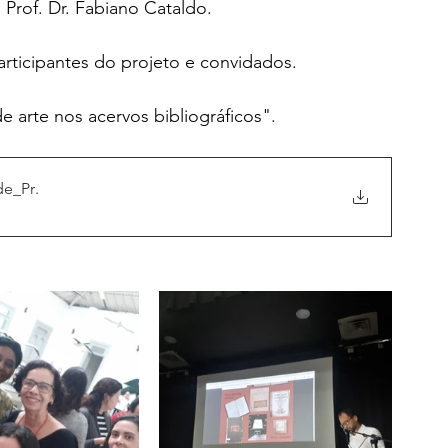
Prof. Dr. Fabiano Cataldo. 
rticipantes do projeto e convidados.
e arte nos acervos bibliográficos".
de_Pr
.