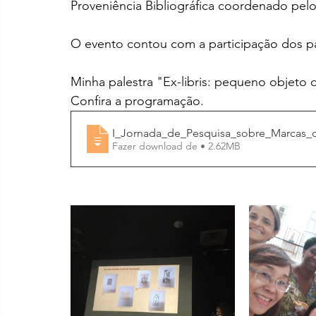
Proveniência Bibliográfica coordenado pelo 
O evento contou com a participação dos pa
Minha palestra "Ex-libris: pequeno objeto d
Confira a programação.
I_Jornada_de_Pesquisa_sobre_Marcas_
Fazer download de • 2.62MB