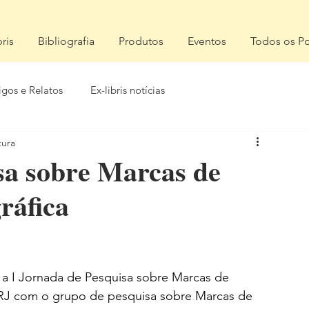
bris
Bibliografia
Produtos
Eventos
Todos os Po
igos e Relatos
Ex-libris notícias
tura
sa sobre Marcas de
ráfica
a I Jornada de Pesquisa sobre Marcas de 
 RJ com o grupo de pesquisa sobre Marcas de 