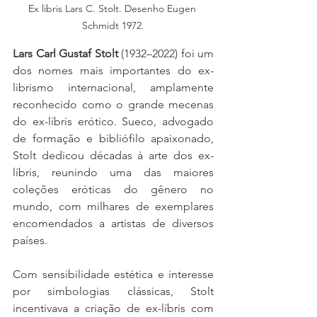
Ex libris Lars C. Stolt. Desenho Eugen 
Schmidt 1972.
Lars Carl Gustaf Stolt 
(1932–2022) foi um 
dos nomes mais importantes do ex-
librismo internacional, amplamente 
reconhecido como o grande mecenas 
do ex-líbris erótico. Sueco, advogado 
de formação e bibliófilo apaixonado, 
Stolt dedicou décadas à arte dos ex-
líbris, reunindo uma das maiores 
coleções eróticas do gênero no 
mundo, com milhares de exemplares 
encomendados a artistas de diversos 
países.
Com sensibilidade estética e interesse 
por simbologias clássicas, Stolt 
incentivava a criação de ex-líbris com 