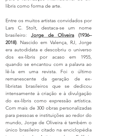
líbris como forma de arte.
Entre os muitos artistas convidados por 
Lars C. Stolt, destaca-se um nome 
brasileiro: 
Jorge de Oliveira
 (1936–
2018)
. Nascido em Valença, RJ, Jorge 
era autodidata e descobriu o universo 
dos ex-líbris por acaso em 1955, 
quando se encantou com a palavra ao 
lê-la em uma revista. Foi o último 
remanescente da geração de ex-
libristas brasileiros que se dedicou 
intensamente à criação e à divulgação 
do ex-líbris como expressão artística. 
Com mais de 300 obras personalizadas 
para pessoas e instituições ao redor do 
mundo, Jorge de Oliveira é também o 
único brasileiro citado na enciclopédia 