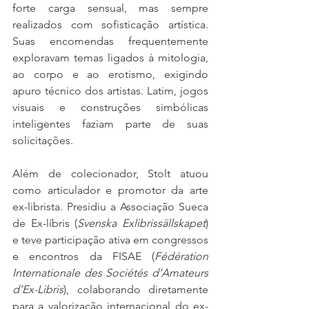
forte carga sensual, mas sempre 
realizados com sofisticação artística. 
Suas encomendas frequentemente 
exploravam temas ligados à mitologia, 
ao corpo e ao erotismo, exigindo 
apuro técnico dos artistas. Latim, jogos 
visuais e construções simbólicas 
inteligentes faziam parte de suas 
solicitações.
Além de colecionador, Stolt atuou 
como articulador e promotor da arte 
ex-librista. Presidiu a Associação Sueca 
de Ex-líbris (
Svenska Exlibrissällskapet
) 
e teve participação ativa em congressos 
e encontros da FISAE (
Fédération 
Internationale des Sociétés d’Amateurs 
d’Ex-Libris
), colaborando diretamente 
para a valorização internacional do ex-