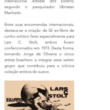
internacional 
Artistas dos Exlíbris
, 
segundo o pesquisador Ubiratan 
Machado.
Entre suas encomendas internacionais, 
destaca-se a criação de 02 ex-líbris de 
cunho erótico feito especialmente para 
Lars C. Stolt, ambos foram 
confeccionados em 1973. Desta forma, 
tornando Jorge de Oliveira o único 
artista brasileiro a integrar esse seleto 
grupo que contribuiu para a icônica 
coleção erótica do sueco.