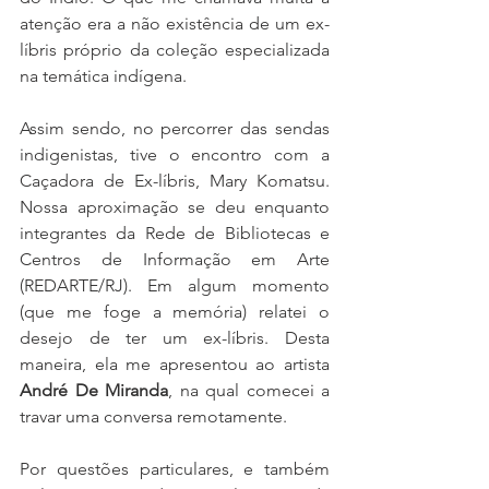
atenção era a não existência de um ex-
líbris próprio da coleção especializada 
na temática indígena.
Assim sendo, no percorrer das sendas 
indigenistas, tive o encontro com a 
Caçadora de Ex-líbris, Mary Komatsu. 
Nossa aproximação se deu enquanto 
integrantes da Rede de Bibliotecas e 
Centros de Informação em Arte 
(REDARTE/RJ). Em algum momento 
(que me foge a memória) relatei o 
desejo de ter um ex-líbris. Desta 
maneira, ela me apresentou ao artista 
André De Miranda
, na qual comecei a 
travar uma conversa remotamente.
Por questões particulares, e também 