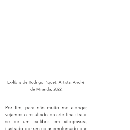
Ex-líbris de Rodrigo Piquet. Artista: André 
de Miranda, 2022.
Por fim, para não muito me alongar, 
vejamos o resultado da arte final: trata-
se de um ex-líbris em xilogravura, 
ilustrado por um colar emplumado que 