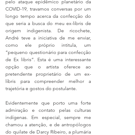
pelo ataque epidêmico planetário da 
COVID-19, travamos conversas por um 
longo tempo acerca da confecção do 
que seria a busca do meu ex-líbris de 
origem indigenista. De ricochete, 
André teve a iniciativa de me enviar, 
como ele próprio intitula, um 
“pequeno questionário para confecção 
de Ex libris”. Esta é uma interessante 
opção que o artista oferece ao 
pretendente proprietário de um ex-
líbris para compreender melhor a 
trajetória e gostos do postulante.
Evidentemente que porto uma forte 
admiração e contato pelas culturas 
indígenas. Em especial, sempre me 
chamou a atenção, e de antropólogos 
do quilate de Darcy Ribeiro, a plumária 