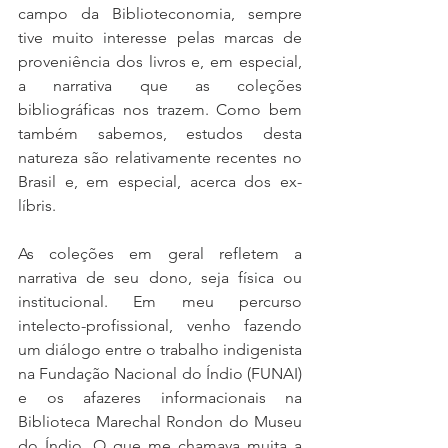
campo da Biblioteconomia, sempre 
tive muito interesse pelas marcas de 
proveniência dos livros e, em especial, 
a narrativa que as coleções 
bibliográficas nos trazem. Como bem 
também sabemos, estudos desta 
natureza são relativamente recentes no 
Brasil e, em especial, acerca dos ex-
líbris.
As coleções em geral refletem a 
narrativa de seu dono, seja física ou 
institucional. Em meu percurso 
intelecto-profissional, venho fazendo 
um diálogo entre o trabalho indigenista 
na Fundação Nacional do Índio (FUNAI) 
e os afazeres informacionais na 
Biblioteca Marechal Rondon do Museu 
do Índio. O que me chamava muita a 