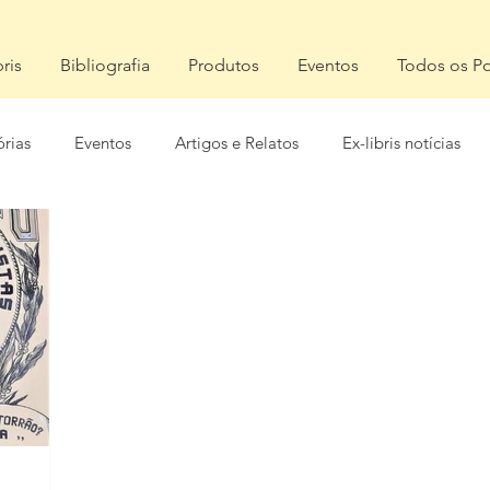
bris
Bibliografia
Produtos
Eventos
Todos os Po
órias
Eventos
Artigos e Relatos
Ex-libris notícias