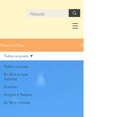
Todos os Posts
Todos os posts
Todos os posts
Ex-libris e suas
histórias
Eventos
Artigos e Relatos
Ex-libris notícias