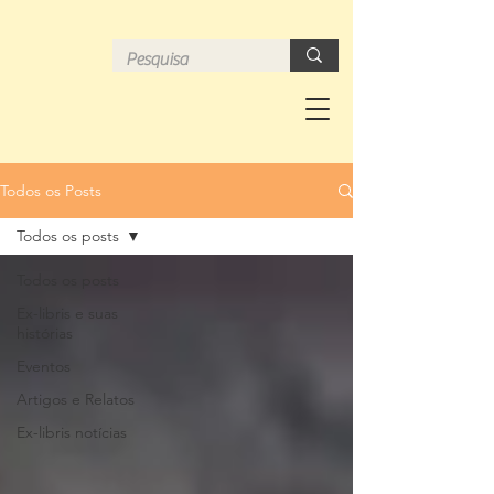
Todos os Posts
Todos os posts
Todos os posts
Ex-libris e suas
histórias
Eventos
Artigos e Relatos
Ex-libris notícias