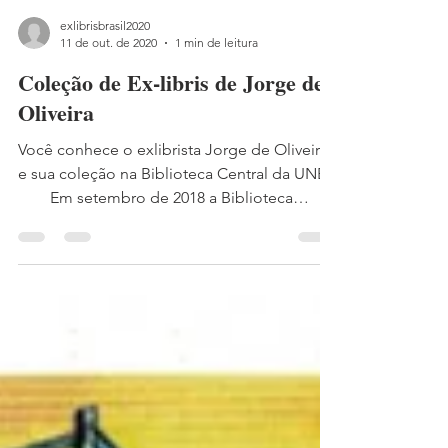
exlibrisbrasil2020
11 de out. de 2020
1 min de leitura
Coleção de Ex-libris de Jorge de
Oliveira
Você conhece o exlibrista Jorge de Oliveira
e sua coleção na Biblioteca Central da UNB?
⠀ ⠀ Em setembro de 2018 a Biblioteca
Central da...