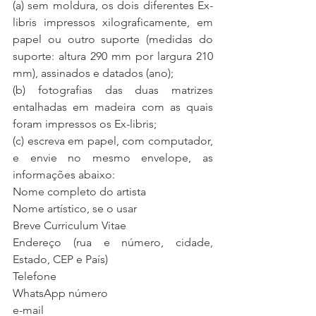
(a) sem moldura, os dois diferentes Ex-
libris impressos xilograficamente, em 
papel ou outro suporte (medidas do 
suporte: altura 290 mm por largura 210 
mm), assinados e datados (ano);
(b) fotografias das duas matrizes 
entalhadas em madeira com as quais 
foram impressos os Ex-libris;
(c) escreva em papel, com computador, 
e envie no mesmo envelope, as 
informações abaixo:
Nome completo do artista
Nome artístico, se o usar
Breve Curriculum Vitae
Endereço (rua e número, cidade, 
Estado, CEP e País)
Telefone
WhatsApp número
e-mail