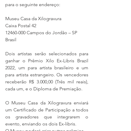
para o seguinte endereço:
Museu Casa da Xilogravura 
Caixa Postal 42
12460-000 Campos do Jordão – SP  
Brasil
Dois artistas serão selecionados para 
ganhar o Prêmio Xilo Ex-Libris Brazil 
2022, um para artista brasileiro e um 
para artista estrangeiro. Os vencedores 
receberão R$ 3.000,00 (Três mil reais), 
cada um, e o Diploma de Premiação.
O Museu Casa da Xilogravura enviará 
um Certificado de Participação a todos 
os gravadores que integrarem o 
evento, enviando os dois Ex-libris.
O Museu poderá criar outros prêmios.