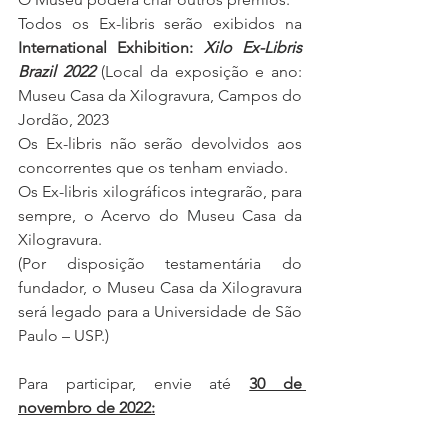
Todos os Ex-libris serão exibidos na 
International Exhibition: 
Xilo Ex-Libris 
Brazil 2022
 (Local da exposição e ano: 
Museu Casa da Xilogravura, Campos do 
Jordão, 2023
Os Ex-libris não serão devolvidos aos 
concorrentes que os tenham enviado.
Os Ex-libris xilográficos integrarão, para 
sempre, o Acervo do Museu Casa da 
Xilogravura.
(Por disposição testamentária do 
fundador, o Museu Casa da Xilogravura 
será legado para a Universidade de São 
Paulo – USP.)
Para participar, envie até 
30 de 
novembro de 2022: