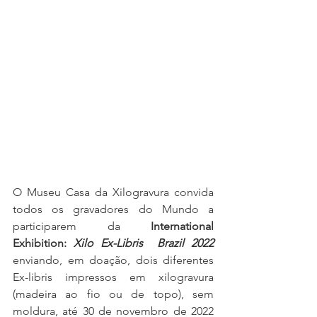
O Museu Casa da Xilogravura convida 
todos os gravadores do Mundo a 
participarem da 
International 
Exhibition: 
Xilo Ex-Libris  Brazil 2022
enviando, em doação, dois diferentes 
Ex-libris impressos em xilogravura 
(madeira ao fio ou de topo), sem 
moldura, até 30 de novembro de 2022 