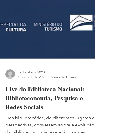
exlibrisbrasil2020
13 de set. de 2021
2 min de leitura
Live da Biblioteca Nacional:
Biblioteconomia, Pesquisa e
Redes Sociais