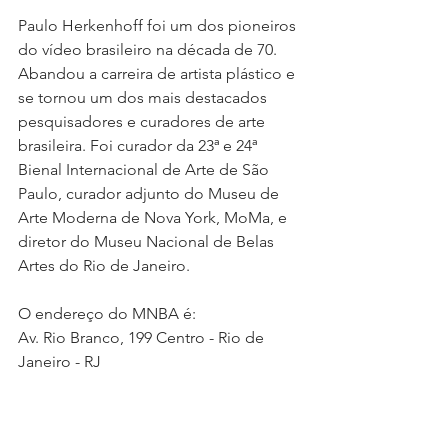
Paulo Herkenhoff foi um dos pioneiros 
do vídeo brasileiro na década de 70. 
Abandou a carreira de artista plástico e 
se tornou um dos mais destacados 
pesquisadores e curadores de arte 
brasileira. Foi curador da 23ª e 24ª 
Bienal Internacional de Arte de São 
Paulo, curador adjunto do Museu de 
Arte Moderna de Nova York, MoMa, e 
diretor do Museu Nacional de Belas 
Artes do Rio de Janeiro.
O endereço do MNBA é:
Av. Rio Branco, 199 Centro - Rio de 
Janeiro - RJ