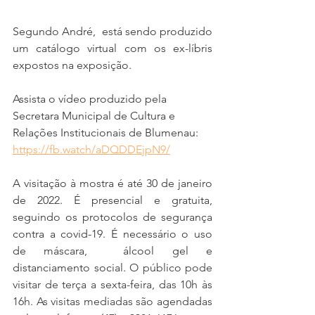
Segundo André,  está sendo produzido 
um catálogo virtual com os ex-líbris 
expostos na exposição. 
Assista o vídeo produzido pela 
Secretara Municipal de Cultura e 
Relações Institucionais de Blumenau: 
https://fb.watch/aDQDDEjpN9/
A visitação à mostra é até 30 de janeiro 
de 2022. É presencial e gratuita, 
seguindo os protocolos de segurança 
contra a covid-19. É necessário o uso 
de máscara,  álcool gel e 
distanciamento social. 
O público pode 
visitar de terça a sexta-feira, das 10h às 
16h. As visitas mediadas são agendadas 