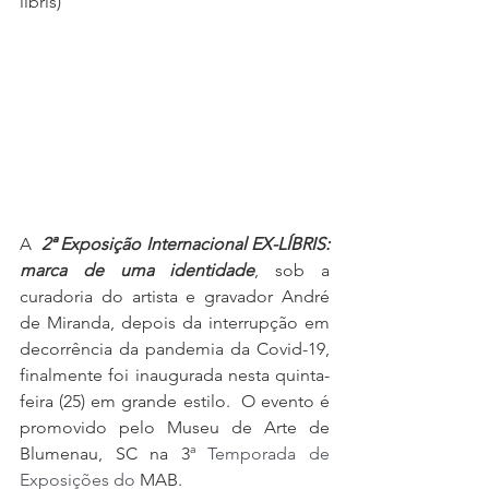
líbris)
A  
2ª Exposição Internacional EX-LÍBRIS: 
marca de uma identidade
, sob a 
curadoria do artista e gravador André 
de Miranda, depois da interrupção em 
decorrência da pandemia da Covid-19, 
finalmente foi inaugurada nesta quinta-
feira (25) em grande estilo.  O evento é  
promovido pelo Museu de Arte de 
Blumenau, SC na 3
ª Temporada de 
Exposições do
 MAB.