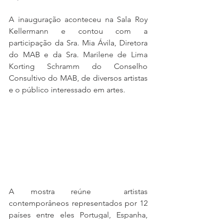
A inauguração aconteceu na 
Sala Roy 
Kellermann e 
contou com a 
participação da Sra. Mia Ávila, Diretora 
do MAB e da Sra. 
Marilene de Lima 
Korting Schramm do
 Conselho 
Consultivo do MAB, de diversos artistas 
e o público interessado em artes. 
A mostra reúne  artistas 
contemporâneos representados por 12 
países entre eles Portugal, Espanha, 