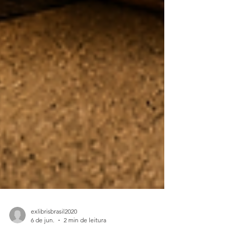
exlibrisbrasil2020