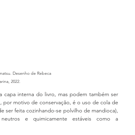
omatsu. Desenho de Rebeca 
arina, 2022.
na capa interna do livro, mas podem também ser 
l, por motivo de conservação, é o uso de cola de 
 ser feita cozinhando-se polvilho de mandioca), 
neutros e quimicamente estáveis como a 