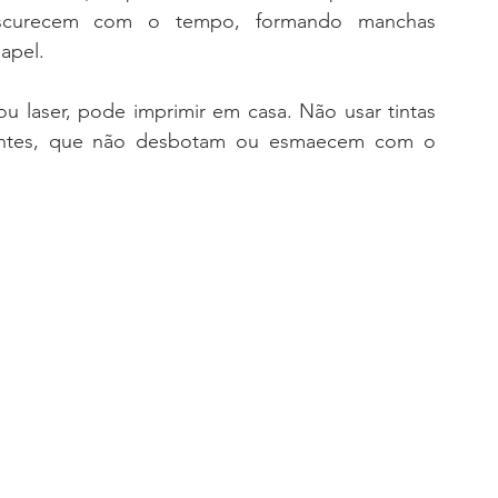
escurecem com o tempo, formando manchas 
apel.
ou laser, pode imprimir em casa. Não usar tintas 
anentes, que não desbotam ou esmaecem com o 