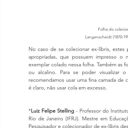
Folha do colecio
Langenscheidt (1870-195
No caso de se colecionar ex-líbris, estes
apropriadas, que possuem impresso o 
exemplar colado nessa folha. Também as fo
ou alcalino. Para se poder visualizar o
recomendamos usar uma fina camada de cola
é claro, não usar cola em excesso.
*
Luiz Felipe Stelling
 - Professor do Institu
Rio de Janeiro (IFRJ). Mestre em Educaçã
Pesquisador e colecionador de ex-líbris de