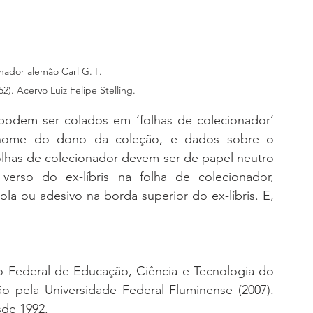
nador alemão Carl G. F. 
2). Acervo Luiz Felipe Stelling.
 podem ser colados em ‘folhas de colecionador’ 
nome do dono da coleção, e dados sobre o 
lhas de colecionador devem ser de papel neutro 
 verso do ex-líbris na folha de colecionador, 
 ou adesivo na borda superior do ex-líbris. E, 
to Federal de Educação, Ciência e Tecnologia do 
o pela Universidade Federal Fluminense (2007). 
sde 1992. 