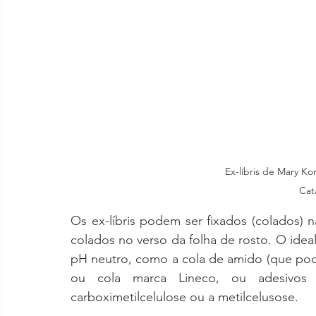
Ex-líbris de Mary K
Cat
Os ex-líbris podem ser fixados (colados) 
colados no verso da folha de rosto. O idea
pH neutro, como a cola de amido (que pode
ou cola marca Lineco, ou adesivos 
carboximetilcelulose ou a metilcelusose.