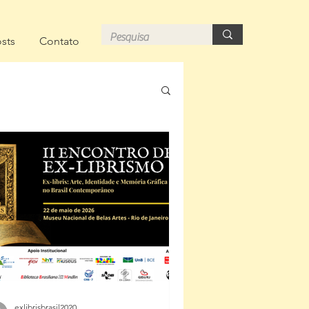
sts
Contato
exlibrisbrasil2020