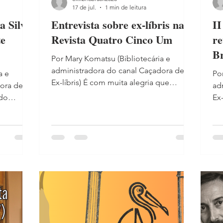
17 de jul.
1 min de leitura
a Silva:
Entrevista sobre ex-líbris na
II
te
Revista Quatro Cinco Um
re
Br
Por Mary Komatsu (Bibliotecária e
Be
administradora do canal Caçadora de
a e
Po
Ex-líbris) É com muita alegria que
dora de
ad
compartilho uma conquista muito
Ex-líbris) N
especial: concedi uma entrevista à
sta
Mu
jornalista Marcella Franco, publicada na
spanha
de
Revista Quatro Cinco Um, na
aiores
Ex-
reportagem "Dos livros de alguém",
ura
Me
dedicada ao fascinante universo dos ex-
 Saavedra
Co
líbris. Na reportagem, falo sobre a
hoso
pe
história dessas pequenas marcas de
ncha,
pe
propriedade que atravessam séculos,
ulos e
bi
revelam trajetórias de leitores,
tistas e
ap
colecionadores e bibliot
ndo. No
um